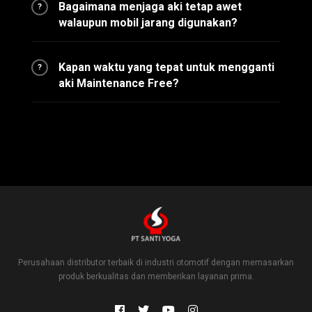
Bagaimana menjaga aki tetap awet
?
walaupun mobil jarang digunakan?
Kapan waktu yang tepat untuk mengganti
?
aki Maintenance Free?
Perusahaan distributor terbaik di industri otomotif dengan memasarkan
produk berkualitas dan memberikan layanan prima.