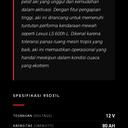
pelat aki yang unggul dan kemudahan
dalam aktivasi. Dengan fitur pengapian
tinggi, aki ini dirancang untuk memenuhi
tuntutan performa kendaraan mewah
seperti Lexus LS 600h L. Dikenal karena
toleransi panas ruang mesin tropis yang
baik, aki ini memastikan operasional yang
handal meskipun dalam kondisi cuaca
yang ekstrem.
SPESIFIKASI 95D31L
12 V
TEGANGAN
(VOLTAGE)
80 AH
KAPASITAS
(CAPACITY)