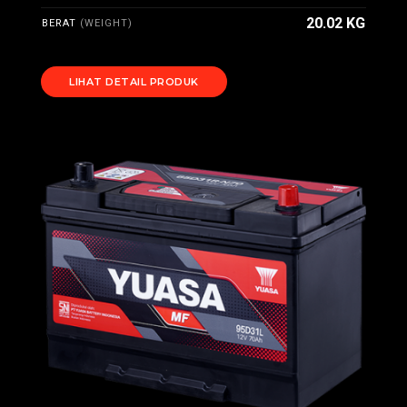
20.02 KG
BERAT
(WEIGHT)
LIHAT DETAIL PRODUK