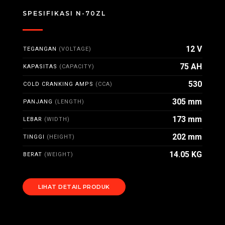
SPESIFIKASI N-70ZL
12 V
TEGANGAN
(VOLTAGE)
75 AH
KAPASITAS
(CAPACITY)
530
COLD CRANKING AMPS
(CCA)
305 mm
PANJANG
(LENGTH)
173 mm
LEBAR
(WIDTH)
202 mm
TINGGI
(HEIGHT)
14.05 KG
BERAT
(WEIGHT)
LIHAT DETAIL PRODUK