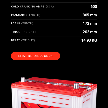
600
COLD CRANKING AMPS
(CCA)
305 mm
PANJANG
(LENGTH)
173 mm
LEBAR
(WIDTH)
202 mm
TINGGI
(HEIGHT)
14.93 KG
BERAT
(WEIGHT)
LIHAT DETAIL PRODUK