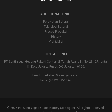
ADDITIONAL LINKS
Perawatan Baterai
Teknologi Baterai
Proses Produksi
History
Visi & Misi
CONTACT INFO
PT. Santi Yoga, Gedung Pakarti Center, Jl. Tanah Abang III, No. 23 - 27, lantai
8., Kota Jakarta Pusat, DKI Jakarta 10160.
Email:
marketing@santiyoga.com
Phone: (+6221) 350 1675
© 2026 PT. Santi Yoga | Yuasa Battery Sole Agent. All Rights Reserved.