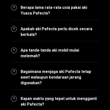
Berapa lama rata-rata usia pakai aki
?
Yuasa Pafecta?
Apakah aki Pafecta perlu dicek secara
?
berkala?
Apa tanda-tanda aki mobil mulai
?
melemah?
Bagaimana menjaga aki Pafecta tetap
?
awet walaupun kendaraan jarang
digunakan?
Kapan waktu yang tepat untuk mengganti
?
aki Pafecta?