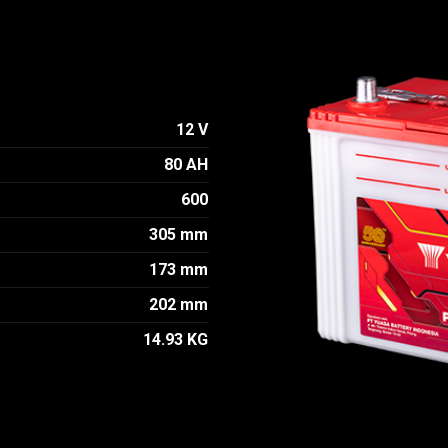
12 V
80 AH
600
305 mm
173 mm
202 mm
14.93 KG