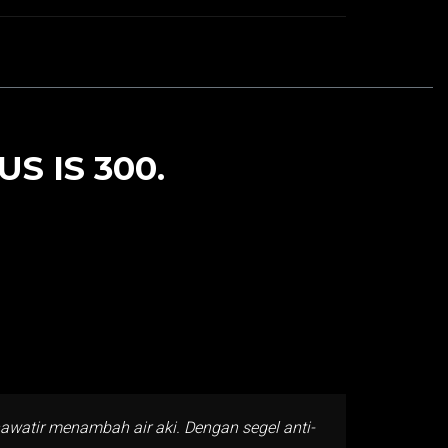
S IS 300.
hawatir menambah air aki. Dengan segel anti-