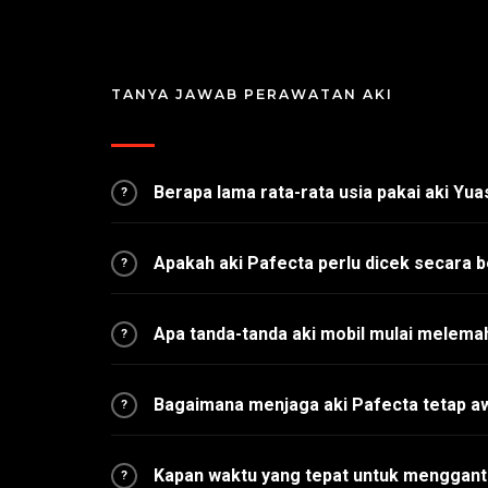
TANYA JAWAB PERAWATAN AKI
Berapa lama rata-rata usia pakai aki Yu
?
Apakah aki Pafecta perlu dicek secara b
?
Apa tanda-tanda aki mobil mulai melema
?
Bagaimana menjaga aki Pafecta tetap a
?
Kapan waktu yang tepat untuk mengganti
?