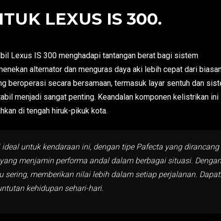
TUK LEXUS IS 300.
mobil Lexus IS 300 menghadapi tantangan berat bagi sistem
menekan alternator dan menguras daya aki lebih cepat dari biasan
ng beroperasi secara bersamaan, termasuk layar sentuh dan sis
abil menjadi sangat penting. Keandalan komponen kelistrikan ini
kan di tengah hiruk-pikuk kota.
ideal untuk kendaraan ini, dengan tipe Pafecta yang dirancan
 aki yang menjamin performa andal dalam berbagai situasi. Denga
lu sering, memberikan nilai lebih dalam setiap perjalanan. Da
ntutan kehidupan sehari-hari.