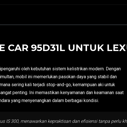
 CAR 95D31L UNTUK LEXU
pengaruhi oleh kebutuhan sistem kelistrikan modern. Dengan
multan, mobil ini memerlukan pasokan daya yang stabil dan
i mana sering kali terjadi stop-and-go, kemampuan aki untuk
angat penting. Ini memastikan kenyamanan dan keamanan saat
ndara yang menyenangkan dalam berbagai kondisi.
us IS 300, menawarkan kepraktisan dan efisiensi tanpa perlu k