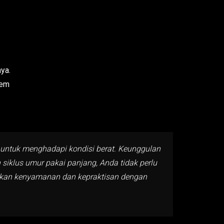
ya.
tem
g untuk menghadapi kondisi berat. Keunggulan
n siklus umur pakai panjang, Anda tidak perlu
patkan kenyamanan dan kepraktisan dengan