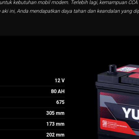
k untuk kebutuhan mobil modern. Terlebih lagi, kemampuan CCA 
aki ini, Anda mendapatkan daya tahan dan keandalan yang di
12 V
80 AH
675
305 mm
173 mm
202 mm