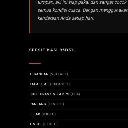
tumpah, aki ini siap pakai dan sangat coco
semua kondisi cuaca. Dengan menggunakan 
kendaraan Anda setiap hari.
SPESIFIKASI 95D31L
TEGANGAN
(VOLTAGE)
KAPASITAS
(CAPACITY)
COLD CRANKING AMPS
(CCA)
PANJANG
(LENGTH)
LEBAR
(WIDTH)
TINGGI
(HEIGHT)