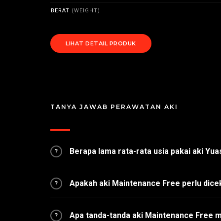
BERAT
(WEIGHT)
LIHAT DETAIL PRODUK
TANYA JAWAB PERAWATAN AKI
Berapa lama rata-rata usia pakai aki Yu
?
Apakah aki Maintenance Free perlu dice
?
Apa tanda-tanda aki Maintenance Free 
?