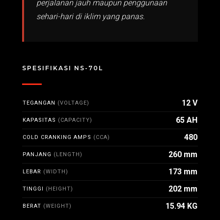
perjalanan jauh maupun penggunaan
sehari-hari di iklim yang panas.
SPESIFIKASI NS-70L
12 V
TEGANGAN
(VOLTAGE)
65 AH
KAPASITAS
(CAPACITY)
480
COLD CRANKING AMPS
(CCA)
260 mm
PANJANG
(LENGTH)
173 mm
LEBAR
(WIDTH)
202 mm
TINGGI
(HEIGHT)
15.94 KG
BERAT
(WEIGHT)