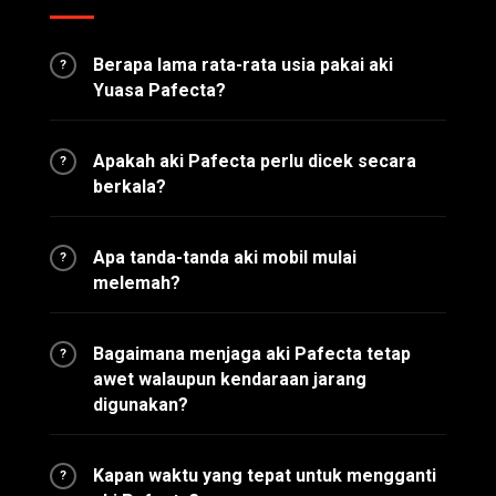
Berapa lama rata-rata usia pakai aki
?
Yuasa Pafecta?
Apakah aki Pafecta perlu dicek secara
?
berkala?
Apa tanda-tanda aki mobil mulai
?
melemah?
Bagaimana menjaga aki Pafecta tetap
?
awet walaupun kendaraan jarang
digunakan?
Kapan waktu yang tepat untuk mengganti
?