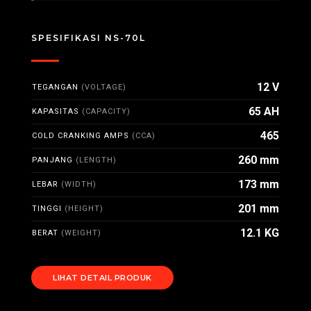
SPESIFIKASI NS-70L
12 V
TEGANGAN
(VOLTAGE)
65 AH
KAPASITAS
(CAPACITY)
465
COLD CRANKING AMPS
(CCA)
260 mm
PANJANG
(LENGTH)
173 mm
LEBAR
(WIDTH)
201 mm
TINGGI
(HEIGHT)
12.1 KG
BERAT
(WEIGHT)
LIHAT DETAIL PRODUK