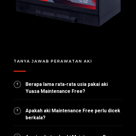
TANYA JAWAB PERAWATAN AKI
Berapa lama rata-rata usia pakai aki
?
Yuasa Maintenance Free?
Apakah aki Maintenance Free perlu dicek
?
berkala?