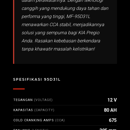
dalam perawatannya. Dengan teknologi
canggih yang mendukung daya tahan dan
performa yang tinggi, MF-95D31L
menawarkan CCA stabil, menjadikannya
solusi yang sempurna bagi KIA Pregio
Anda. Rasakan kebebasan berkendara
tanpa khawatir masalah kelistrikan!
SPESIFIKASI 95D31L
12 V
TEGANGAN
(VOLTAGE)
80 AH
KAPASITAS
(CAPACITY)
675
COLD CRANKING AMPS
(CCA)