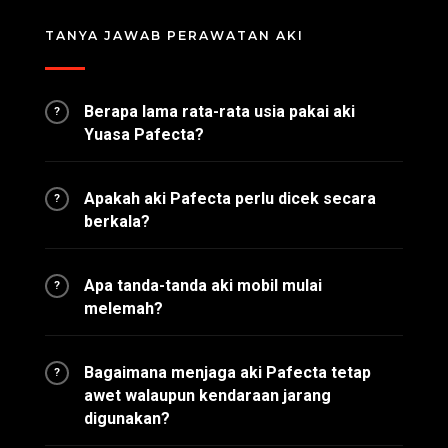
TANYA JAWAB PERAWATAN AKI
Berapa lama rata-rata usia pakai aki
?
Yuasa Pafecta?
Apakah aki Pafecta perlu dicek secara
?
berkala?
Apa tanda-tanda aki mobil mulai
?
melemah?
Bagaimana menjaga aki Pafecta tetap
?
awet walaupun kendaraan jarang
digunakan?