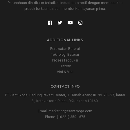
Perusahaan distributor terbaik di industri otomotif dengan memasarkan
produk berkualitas dan memberikan layanan prima.
ADDITIONAL LINKS
Perawatan Baterai
Teknologi Baterai
Proses Produksi
History
Visi & Misi
CONTACT INFO
PT. Santi Yoga, Gedung Pakarti Center, Jl. Tanah Abang III, No. 23 - 27, lantai
8., Kota Jakarta Pusat, DKI Jakarta 10160.
Email:
marketing@santiyoga.com
Phone: (+6221) 350 1675