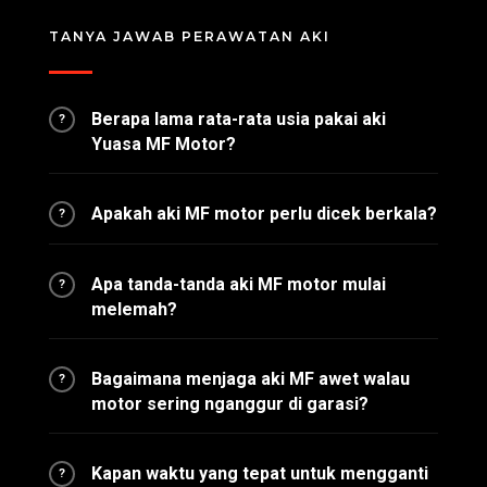
TANYA JAWAB PERAWATAN AKI
Berapa lama rata-rata usia pakai aki
?
Yuasa MF Motor?
Apakah aki MF motor perlu dicek berkala?
?
Apa tanda-tanda aki MF motor mulai
?
melemah?
Bagaimana menjaga aki MF awet walau
?
motor sering nganggur di garasi?
Kapan waktu yang tepat untuk mengganti
?