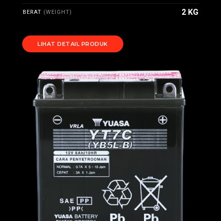
2 KG
BERAT
(WEIGHT)
LIHAT DETAIL PRODUK