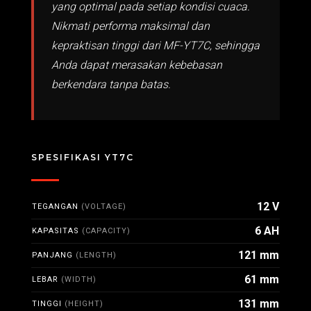
yang optimal pada setiap kondisi cuaca.
Nikmati performa maksimal dan
kepraktisan tinggi dari MF-YT7C, sehingga
Anda dapat merasakan kebebasan
berkendara tanpa batas.
SPESIFIKASI YT7C
12 V
TEGANGAN
(VOLTAGE)
6 AH
KAPASITAS
(CAPACITY)
121 mm
PANJANG
(LENGTH)
61 mm
LEBAR
(WIDTH)
131 mm
TINGGI
(HEIGHT)