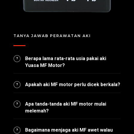
TANYA JAWAB PERAWATAN AKI
Berapa lama rata-rata usia pakai aki
?
Yuasa MF Motor?
Apakah aki MF motor perlu dicek berkala?
?
Apa tanda-tanda aki MF motor mulai
?
melemah?
Bagaimana menjaga aki MF awet walau
?