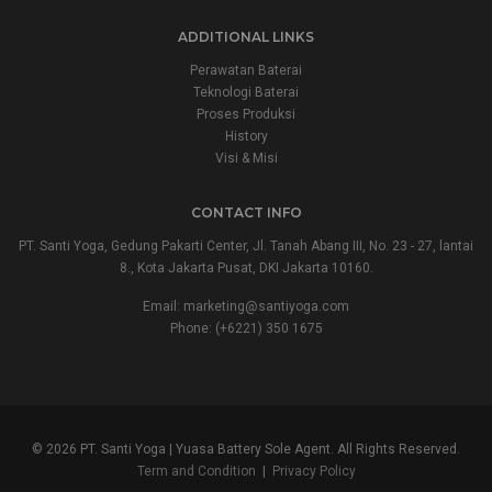
ADDITIONAL LINKS
Perawatan Baterai
Teknologi Baterai
Proses Produksi
History
Visi & Misi
CONTACT INFO
PT. Santi Yoga, Gedung Pakarti Center, Jl. Tanah Abang III, No. 23 - 27, lantai
8., Kota Jakarta Pusat, DKI Jakarta 10160.
Email:
marketing@santiyoga.com
Phone: (+6221) 350 1675
© 2026 PT. Santi Yoga | Yuasa Battery Sole Agent. All Rights Reserved.
Term and Condition
|
Privacy Policy