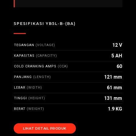
SPESIFIKASI YB5L-B-(BA)
12 V
TEGANGAN
(VOLTAGE)
5 AH
KAPASITAS
(CAPACITY)
60
COLD CRANKING AMPS
(CCA)
121 mm
PANJANG
(LENGTH)
61 mm
LEBAR
(WIDTH)
131 mm
TINGGI
(HEIGHT)
1.9 KG
BERAT
(WEIGHT)
LIHAT DETAIL PRODUK