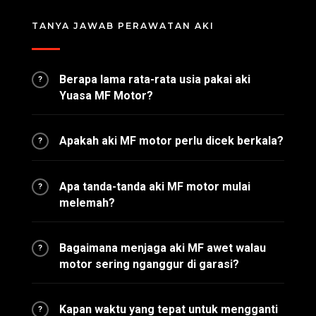
TANYA JAWAB PERAWATAN AKI
Berapa lama rata-rata usia pakai aki
?
Yuasa MF Motor?
Apakah aki MF motor perlu dicek berkala?
?
Apa tanda-tanda aki MF motor mulai
?
melemah?
Bagaimana menjaga aki MF awet walau
?
motor sering nganggur di garasi?
Kapan waktu yang tepat untuk mengganti
?