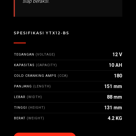
siap beraksi.
SPESIFIKASI YTX12-BS
12 V
TEGANGAN
(VOLTAGE)
10 AH
KAPASITAS
(CAPACITY)
180
COLD CRANKING AMPS
(CCA)
151 mm
PANJANG
(LENGTH)
88 mm
LEBAR
(WIDTH)
131 mm
TINGGI
(HEIGHT)
4.2 KG
BERAT
(WEIGHT)