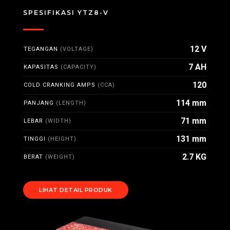
SPESIFIKASI YTZ8-V
12 V
TEGANGAN
(VOLTAGE)
7 AH
KAPASITAS
(CAPACITY)
120
COLD CRANKING AMPS
(CCA)
114 mm
PANJANG
(LENGTH)
71 mm
LEBAR
(WIDTH)
131 mm
TINGGI
(HEIGHT)
2.7 KG
BERAT
(WEIGHT)
LIHAT DETAIL PRODUK