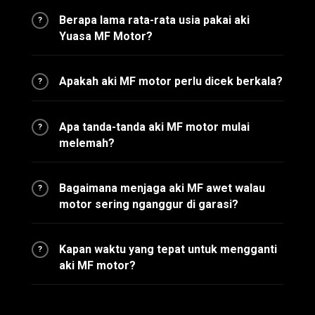
Berapa lama rata-rata usia pakai aki
?
Yuasa MF Motor?
Apakah aki MF motor perlu dicek berkala?
?
Apa tanda-tanda aki MF motor mulai
?
melemah?
Bagaimana menjaga aki MF awet walau
?
motor sering nganggur di garasi?
Kapan waktu yang tepat untuk mengganti
?
aki MF motor?