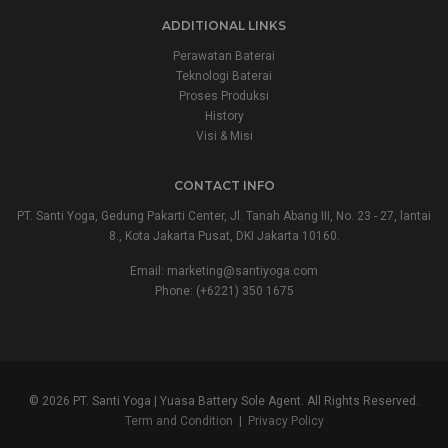
ADDITIONAL LINKS
Perawatan Baterai
Teknologi Baterai
Proses Produksi
History
Visi & Misi
CONTACT INFO
PT. Santi Yoga, Gedung Pakarti Center, Jl. Tanah Abang III, No. 23 - 27, lantai
8., Kota Jakarta Pusat, DKI Jakarta 10160.
Email:
marketing@santiyoga.com
Phone: (+6221) 350 1675
© 2026 PT. Santi Yoga | Yuasa Battery Sole Agent. All Rights Reserved.
Term and Condition
|
Privacy Policy