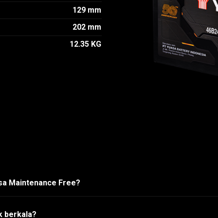
129 mm
202 mm
12.35 KG
asa Maintenance Free?
k berkala?