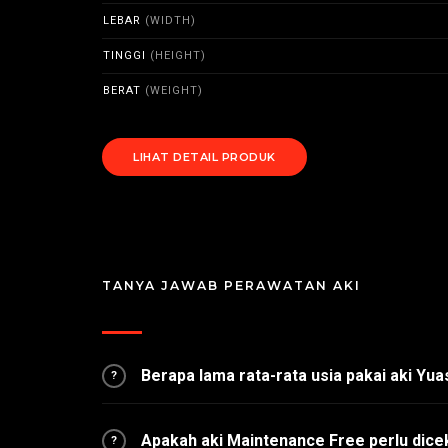
LEBAR
(WIDTH)
TINGGI
(HEIGHT)
BERAT
(WEIGHT)
LIHAT DETAIL PRODUK
TANYA JAWAB PERAWATAN AKI
Berapa lama rata-rata usia pakai aki Yu
?
Apakah aki Maintenance Free perlu dice
?