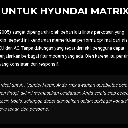
 UNTUK HYUNDAI MATRIX 
005) sangat dipengaruhi oleh beban lalu lintas perkotaan yang
ndisi seperti ini, kendaraan memerlukan performa optimal dari si
U dan AC. Tanpa dukungan yang tepat dari aki, pengguna dapat
alankan berbagai fitur modern yang ada. Oleh karena itu, penti
ang konsisten dan responsif.
i ideal untuk Hyundai Matrix Anda, menawarkan durabilitas pel
tinggi, aki ini memastikan kendaraan Anda selalu siap beraks
esin tropis, sehingga dapat diandalkan dalam berbagai kondis
ya tahan dan performa.