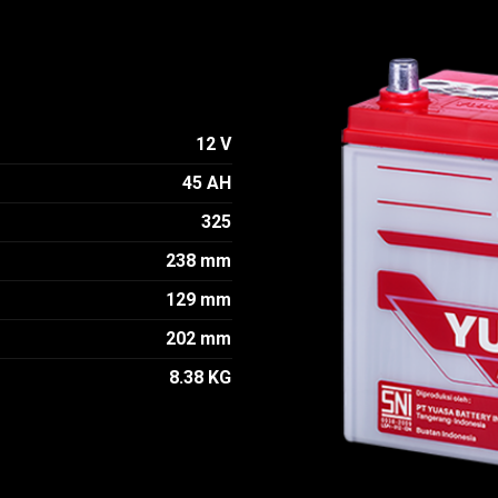
12 V
45 AH
325
238 mm
129 mm
202 mm
8.38 KG