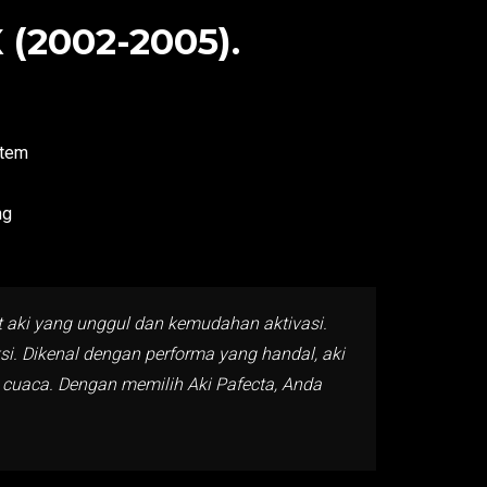
(2002-2005).
stem
ng
at aki yang unggul dan kemudahan aktivasi.
i. Dikenal dengan performa yang handal, aki
i cuaca. Dengan memilih Aki Pafecta, Anda