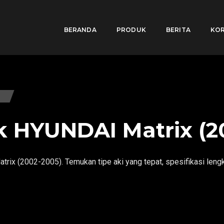
BERANDA
PRODUK
BERITA
KOR
k HYUNDAI Matrix (2
rix (2002-2005). Temukan tipe aki yang tepat, spesifikasi leng