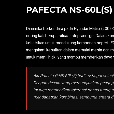
PAFECTA NS-60L(S)
Dinamika berkendara pada Hyundai Matrix (2002-2
sering kali berupa situasi stop-and-go. Dalam ko
kelistrikan untuk mendukung komponen seperti EC
mengalami kesulitan dalam memulai mesin dan menj
untuk memilih aki yang mampu memberikan daya y
Aki Pafecta P-NS-60L(S) hadir sebagai solus
Dengan desain yang memungkinkan pengapian 
ini juga memberikan toleransi panas ruang m
mendapatkan kombinasi sempurna antara da