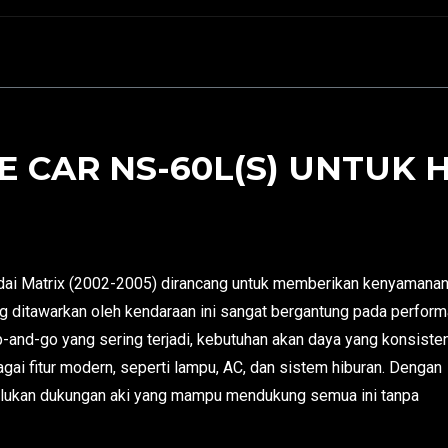
 CAR NS-60L(S) UNTUK 
ndai Matrix (2002-2005) dirancang untuk memberikan kenyamana
ng ditawarkan oleh kendaraan ini sangat bergantung pada perform
p-and-go yang sering terjadi, kebutuhan akan daya yang konsiste
gai fitur modern, seperti lampu, AC, dan sistem hiburan. Dengan
erlukan dukungan aki yang mampu mendukung semua ini tanpa