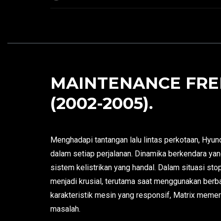
MAINTENANCE FREE
(2002-2005).
Menghadapi tantangan lalu lintas perkotaan, Hyu
dalam setiap perjalanan. Dinamika berkendara ya
sistem kelistrikan yang handal. Dalam situasi sto
menjadi krusial, terutama saat menggunakan berba
karakteristik mesin yang responsif, Matrix mem
masalah.