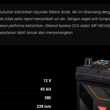
butuhan kelistrikan Hyundai Matrix Anda. Aki ini dirancang de
a tidak perlu repot menambah air aki. Dengan segel anti-tumpa
akan performa kelistrikan. Dikenal karena CCA stabil, MF-NS
perjalanan lebih lancar dan menyenangkan.
12 V
45 AH
385
238 mm