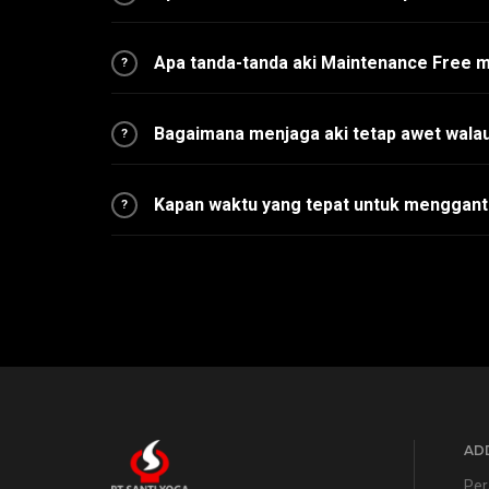
Apa tanda-tanda aki Maintenance Free 
?
Bagaimana menjaga aki tetap awet walau
?
Kapan waktu yang tepat untuk menggant
?
ADD
Per