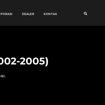
PORASI
DEALER
KONTAK
002-2005)
kap,