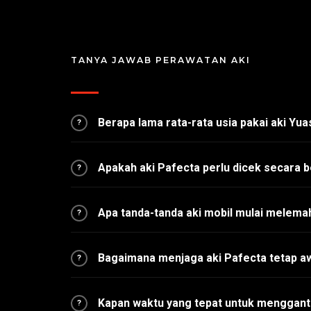
TANYA JAWAB PERAWATAN AKI
Berapa lama rata-rata usia pakai aki Yu
?
Apakah aki Pafecta perlu dicek secara b
?
Apa tanda-tanda aki mobil mulai melema
?
Bagaimana menjaga aki Pafecta tetap a
?
Kapan waktu yang tepat untuk mengganti
?