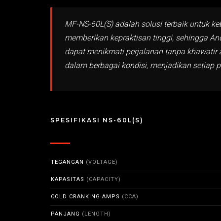
MF-NS-60L(S) adalah solusi terbaik untuk ke
memberikan kepraktisan tinggi, sehingga And
dapat menikmati perjalanan tanpa khawatir 
dalam berbagai kondisi, menjadikan setiap 
SPESIFIKASI NS-60L(S)
TEGANGAN
(VOLTAGE)
KAPASITAS
(CAPACITY)
COLD CRANKING AMPS
(CCA)
PANJANG
(LENGTH)