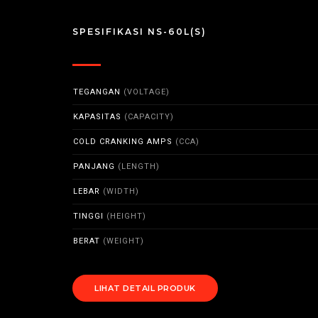
SPESIFIKASI NS-60L(S)
TEGANGAN
(VOLTAGE)
KAPASITAS
(CAPACITY)
COLD CRANKING AMPS
(CCA)
PANJANG
(LENGTH)
LEBAR
(WIDTH)
TINGGI
(HEIGHT)
BERAT
(WEIGHT)
LIHAT DETAIL PRODUK