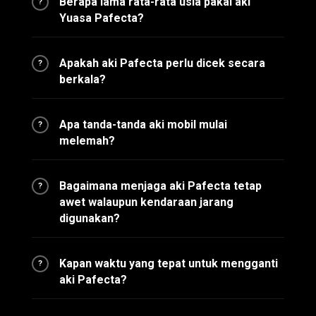
Berapa lama rata-rata usia pakai aki
?
Yuasa Pafecta?
Apakah aki Pafecta perlu dicek secara
?
berkala?
Apa tanda-tanda aki mobil mulai
?
melemah?
Bagaimana menjaga aki Pafecta tetap
?
awet walaupun kendaraan jarang
digunakan?
Kapan waktu yang tepat untuk mengganti
?
aki Pafecta?