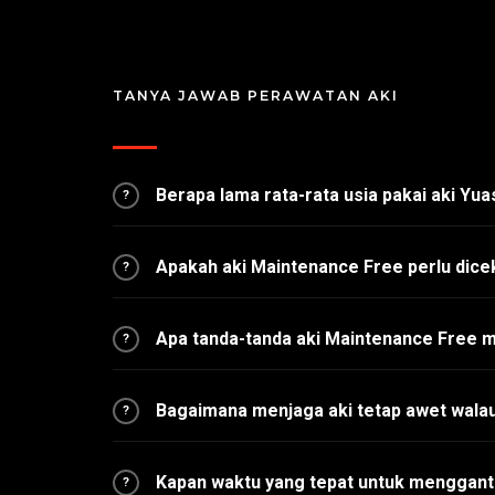
TANYA JAWAB PERAWATAN AKI
Berapa lama rata-rata usia pakai aki Yu
?
Apakah aki Maintenance Free perlu dice
?
Apa tanda-tanda aki Maintenance Free 
?
Bagaimana menjaga aki tetap awet walau
?
Kapan waktu yang tepat untuk menggant
?