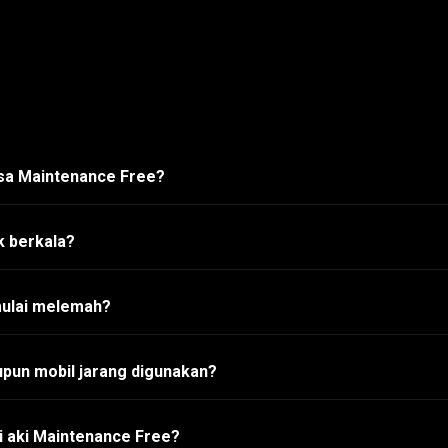
asa Maintenance Free?
k berkala?
mulai melemah?
pun mobil jarang digunakan?
i aki Maintenance Free?