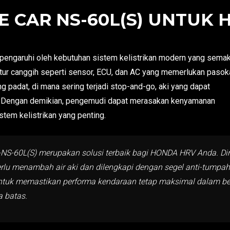
 CAR NS-60L(S) UNTUK 
engaruhi oleh kebutuhan sistem kelistrikan modern yang semak
fitur canggih seperti sensor, ECU, dan AC yang memerlukan pasok
ang padat, di mana sering terjadi stop-and-go, aki yang dapat
. Dengan demikian, pengemudi dapat merasakan kenyamanan
tem kelistrikan yang penting.
-NS-60L(S) merupakan solusi terbaik bagi HONDA HRV Anda. Dir
erlu menambah air aki dan dilengkapi dengan segel anti-tump
 untuk memastikan performa kendaraan tetap maksimal dalam be
 batas.