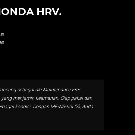
HONDA HRV.
in
an
ancang sebagai aki Maintenance Free,
ah yang menjamin keamanan. Siap pakai dan
rbagai kondisi. Dengan MF-NS-60L(S), Anda