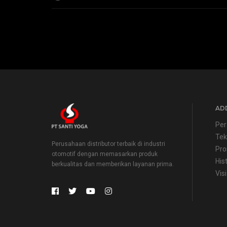
ADD
Per
Tek
Perusahaan distributor terbaik di industri
Pro
otomotif dengan memasarkan produk
His
berkualitas dan memberikan layanan prima.
Visi