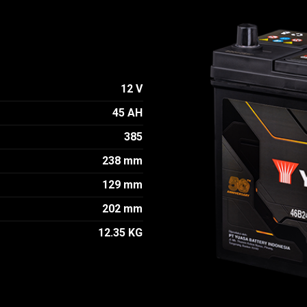
12 V
45 AH
385
238 mm
129 mm
202 mm
12.35 KG