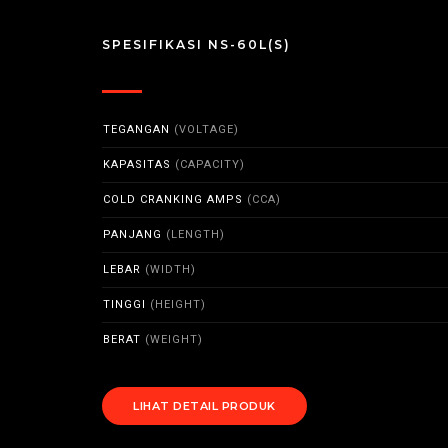
SPESIFIKASI NS-60L(S)
TEGANGAN
(VOLTAGE)
KAPASITAS
(CAPACITY)
COLD CRANKING AMPS
(CCA)
PANJANG
(LENGTH)
LEBAR
(WIDTH)
TINGGI
(HEIGHT)
BERAT
(WEIGHT)
LIHAT DETAIL PRODUK