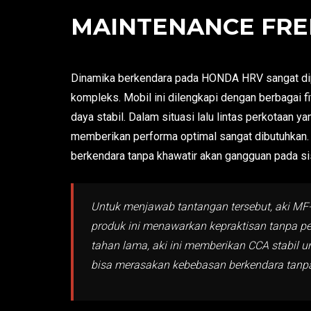
MAINTENANCE FREE
Dinamika berkendara pada HONDA HRV sangat dip
kompleks. Mobil ini dilengkapi dengan berbagai 
daya stabil. Dalam situasi lalu lintas perkotaan y
memberikan performa optimal sangat dibutuhkan
berkendara tanpa khawatir akan gangguan pada sis
Untuk menjawab tantangan tersebut, aki MF
produk ini menawarkan kepraktisan tanpa p
tahan lama, aki ini memberikan CCA stabil
bisa merasakan kebebasan berkendara tanpa