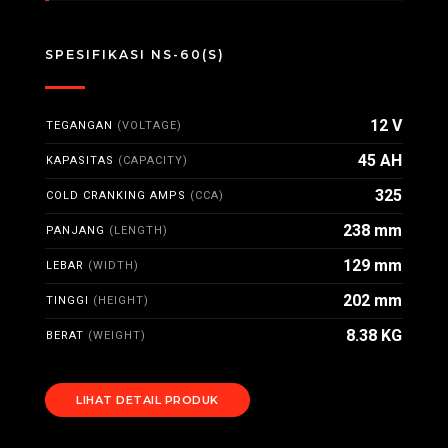
SPESIFIKASI NS-60(S)
12 V
TEGANGAN
(VOLTAGE)
45 AH
KAPASITAS
(CAPACITY)
325
COLD CRANKING AMPS
(CCA)
238 mm
PANJANG
(LENGTH)
129 mm
LEBAR
(WIDTH)
202 mm
TINGGI
(HEIGHT)
8.38 KG
BERAT
(WEIGHT)
LIHAT DETAIL PRODUK