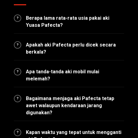
Berapa lama rata-rata usia pakai aki
?
Yuasa Pafecta?
Apakah aki Pafecta perlu dicek secara
?
berkala?
Apa tanda-tanda aki mobil mulai
?
melemah?
Bagaimana menjaga aki Pafecta tetap
?
awet walaupun kendaraan jarang
digunakan?
Kapan waktu yang tepat untuk mengganti
?