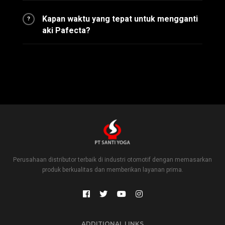
Kapan waktu yang tepat untuk mengganti
?
aki Pafecta?
Perusahaan distributor terbaik di industri otomotif dengan memasarkan
produk berkualitas dan memberikan layanan prima.
ADDITIONAL LINKS