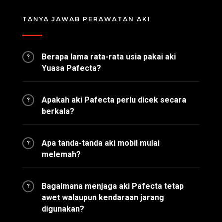
TANYA JAWAB PERAWATAN AKI
Berapa lama rata-rata usia pakai aki
?
Yuasa Pafecta?
Apakah aki Pafecta perlu dicek secara
?
berkala?
Apa tanda-tanda aki mobil mulai
?
melemah?
Bagaimana menjaga aki Pafecta tetap
?
awet walaupun kendaraan jarang
digunakan?