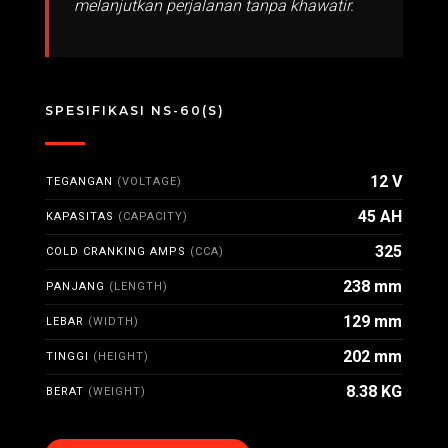
melanjutkan perjalanan tanpa khawatir.
SPESIFIKASI NS-60(S)
12 V
TEGANGAN
(VOLTAGE)
45 AH
KAPASITAS
(CAPACITY)
325
COLD CRANKING AMPS
(CCA)
238 mm
PANJANG
(LENGTH)
129 mm
LEBAR
(WIDTH)
202 mm
TINGGI
(HEIGHT)
8.38 KG
BERAT
(WEIGHT)