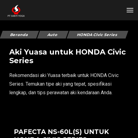
tog
Beranda
Auto
HONDA Civic Series
Aki Yuasa untuk HONDA Civic
Series
Rekomendasi aki Yuasa terbaik untuk HONDA Civic
Series. Temukan tipe aki yang tepat, spesifikasi
lengkap, dan tips perawatan aki kendaraan Anda.
PAFECTA NS-60L(S) UNTUK