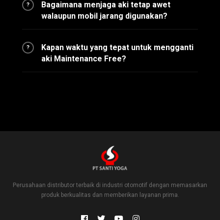
Bagaimana menjaga aki tetap awet
?
walaupun mobil jarang digunakan?
Kapan waktu yang tepat untuk mengganti
?
aki Maintenance Free?
Perusahaan distributor terbaik di industri otomotif dengan memasarkan
produk berkualitas dan memberikan layanan prima.