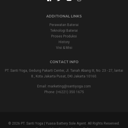
ADDITIONAL LINKS
Perawatan Baterai
Teknologi Baterai
Proses Produksi
History
Visi & Misi
CONTACT INFO
PT. Santi Yoga, Gedung Pakarti Center, Jl. Tanah Abang III, No. 23 - 27, lantai
8., Kota Jakarta Pusat, DKI Jakarta 10160.
Email:
marketing@santiyoga.com
Phone: (+6221) 350 1675
© 2026 PT. Santi Yoga | Yuasa Battery Sole Agent. All Rights Reserved.