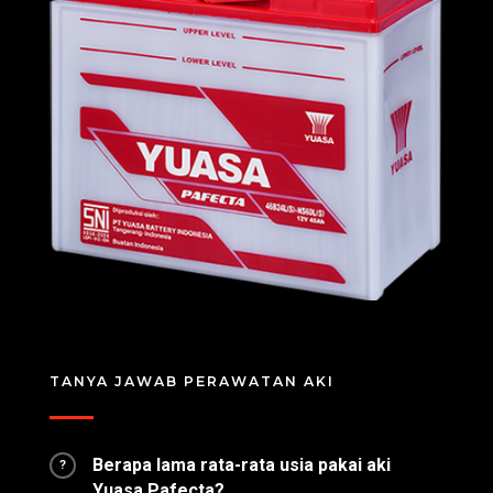
TANYA JAWAB PERAWATAN AKI
Berapa lama rata-rata usia pakai aki
?
Yuasa Pafecta?