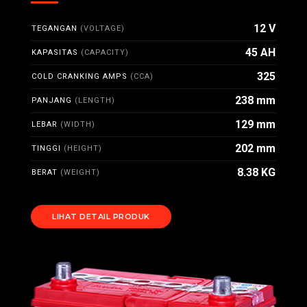
12 V
TEGANGAN
(VOLTAGE)
45 AH
KAPASITAS
(CAPACITY)
325
COLD CRANKING AMPS
(CCA)
238 mm
PANJANG
(LENGTH)
129 mm
LEBAR
(WIDTH)
202 mm
TINGGI
(HEIGHT)
8.38 KG
BERAT
(WEIGHT)
LIHAT DETAIL PRODUK