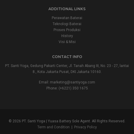
ADDITIONAL LINKS
Perawatan Baterai
Teknologi Baterai
Proses Produksi
History
Visi & Misi
CONTACT INFO
PT. Santi Yoga, Gedung Pakarti Center, Jl. Tanah Abang III, No. 23 - 27, lantai
8., Kota Jakarta Pusat, DKI Jakarta 10160.
Email:
marketing@santiyoga.com
Phone: (+6221) 350 1675
© 2026 PT. Santi Yoga | Yuasa Battery Sole Agent. All Rights Reserved.
Term and Condition
|
Privacy Policy