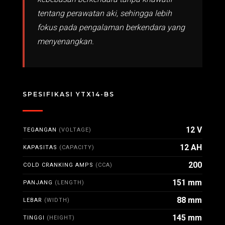
tentang perawatan aki, sehingga lebih
fokus pada pengalaman berkendara yang
menyenangkan.
SPESIFIKASI YTX14-BS
12 V
TEGANGAN
(VOLTAGE)
12 AH
KAPASITAS
(CAPACITY)
200
COLD CRANKING AMPS
(CCA)
151 mm
PANJANG
(LENGTH)
88 mm
LEBAR
(WIDTH)
145 mm
TINGGI
(HEIGHT)