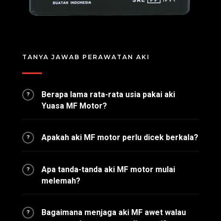
TANYA JAWAB PERAWATAN AKI
Berapa lama rata-rata usia pakai aki
?
Yuasa MF Motor?
Apakah aki MF motor perlu dicek berkala?
?
Apa tanda-tanda aki MF motor mulai
?
melemah?
Bagaimana menjaga aki MF awet walau
?