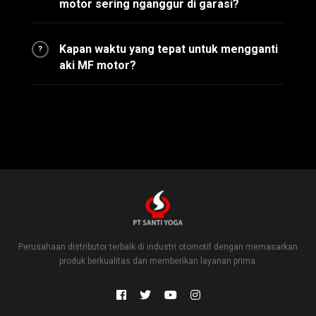
motor sering nganggur di garasi?
Kapan waktu yang tepat untuk mengganti
?
aki MF motor?
Perusahaan distributor terbaik di industri otomotif dengan memasarkan
produk berkualitas dan memberikan layanan prima.