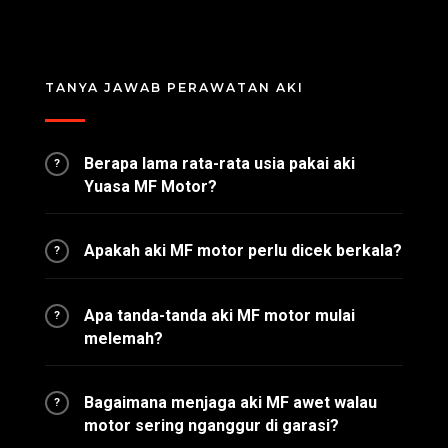
TANYA JAWAB PERAWATAN AKI
Berapa lama rata-rata usia pakai aki
?
Yuasa MF Motor?
Apakah aki MF motor perlu dicek berkala?
?
Apa tanda-tanda aki MF motor mulai
?
melemah?
Bagaimana menjaga aki MF awet walau
?
motor sering nganggur di garasi?