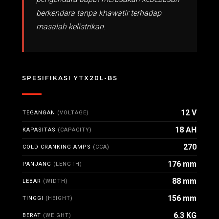
berkendara tanpa khawatir terhadap
masalah kelistrikan.
SPESIFIKASI YTX20L-BS
12 V
TEGANGAN
(VOLTAGE)
18 AH
KAPASITAS
(CAPACITY)
270
COLD CRANKING AMPS
(CCA)
176 mm
PANJANG
(LENGTH)
88 mm
LEBAR
(WIDTH)
156 mm
TINGGI
(HEIGHT)
6.3 KG
BERAT
(WEIGHT)