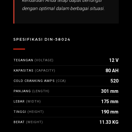
kendaraan Anda tetap dapat berfungsi
dengan optimal dalam berbagai situasi.
SPESIFIKASI DIN-58024
12 V
TEGANGAN
(VOLTAGE)
80 AH
KAPASITAS
(CAPACITY)
520
COLD CRANKING AMPS
(CCA)
301 mm
PANJANG
(LENGTH)
175 mm
LEBAR
(WIDTH)
190 mm
TINGGI
(HEIGHT)
11.33 KG
BERAT
(WEIGHT)