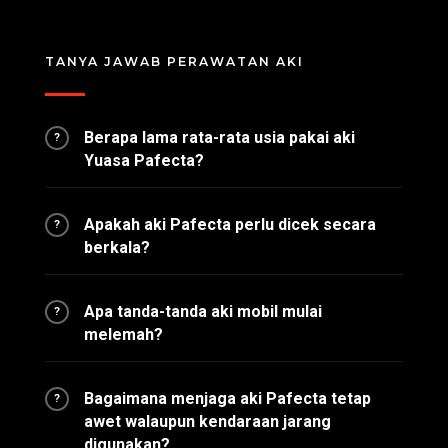
TANYA JAWAB PERAWATAN AKI
Berapa lama rata-rata usia pakai aki
?
Yuasa Pafecta?
Apakah aki Pafecta perlu dicek secara
?
berkala?
Apa tanda-tanda aki mobil mulai
?
melemah?
Bagaimana menjaga aki Pafecta tetap
?
awet walaupun kendaraan jarang
digunakan?