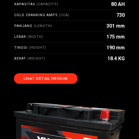
80 AH
KAPASITAS
(CAPACITY)
730
COLD CRANKING AMPS
(CCA)
301 mm
PANJANG
(LENGTH)
175 mm
LEBAR
(WIDTH)
190 mm
TINGGI
(HEIGHT)
18.4 KG
BERAT
(WEIGHT)
LIHAT DETAIL PRODUK