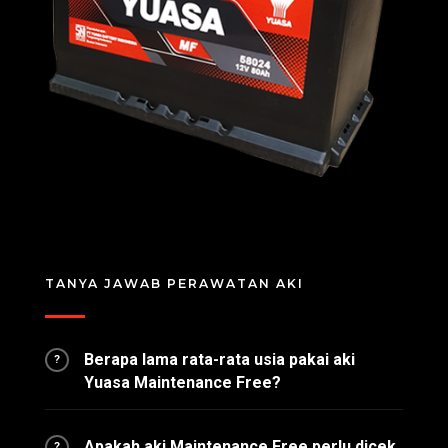
TANYA JAWAB PERAWATAN AKI
Berapa lama rata-rata usia pakai aki
?
Yuasa Maintenance Free?
Apakah aki Maintenance Free perlu dicek
?