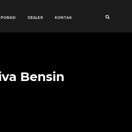
PORASI
DEALER
KONTAK
va Bensin