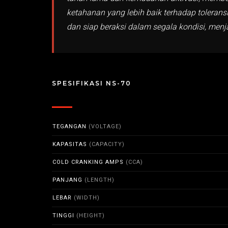
ketahanan yang lebih baik terhadap toleran
dan siap beraksi dalam segala kondisi, menja
SPESIFIKASI NS-70
TEGANGAN
(VOLTAGE)
KAPASITAS
(CAPACITY)
COLD CRANKING AMPS
(CCA)
PANJANG
(LENGTH)
LEBAR
(WIDTH)
TINGGI
(HEIGHT)