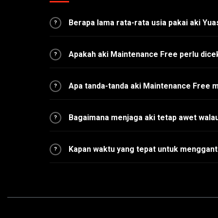
Berapa lama rata-rata usia pakai aki Yu
?
Apakah aki Maintenance Free perlu dice
?
Apa tanda-tanda aki Maintenance Free 
?
Bagaimana menjaga aki tetap awet walau
?
Kapan waktu yang tepat untuk menggant
?