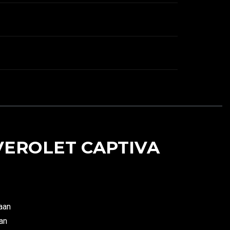
VEROLET CAPTIVA
aan
an