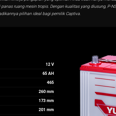
si panas ruang mesin tropis. Dengan kualitas yang diusung, P-
dikannya pilihan ideal bagi pemilik Captiva.
12 V
65 AH
465
260 mm
173 mm
201 mm