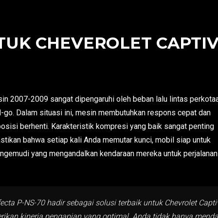
TUK CHEVEROLET CAPTIVA
in 2007-2009 sangat dipengaruhi oleh beban lalu lintas perkota
d-go. Dalam situasi ini, mesin membutuhkan respons cepat dan
posisi berhenti. Karakteristik kompresi yang baik sangat penting
ikan bahwa setiap kali Anda memutar kunci, mobil siap untuk
 pengemudi yang mengandalkan kendaraan mereka untuk perjalanan
cta P-NS-70 hadir sebagai solusi terbaik untuk Chevrolet Capti
kan kinerja pengapian yang optimal. Anda tidak hanya mendapa