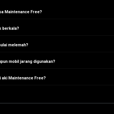
asa Maintenance Free?
k berkala?
mulai melemah?
pun mobil jarang digunakan?
i aki Maintenance Free?