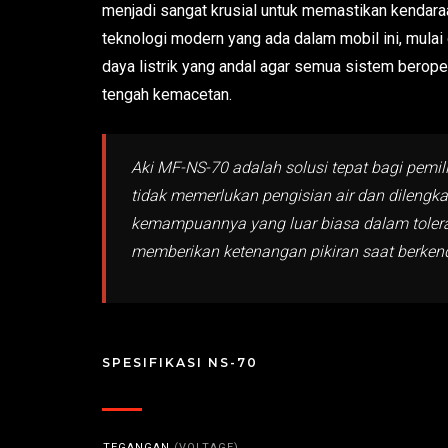
menjadi sangat krusial untuk memastikan kendara
teknologi modern yang ada dalam mobil ini, mulai
daya listrik yang andal agar semua sistem berope
tengah kemacetan.
Aki MF-NS-70 adalah solusi tepat bagi pemil
tidak memerlukan pengisian air dan dilengka
kemampuannya yang luar biasa dalam toleran
memberikan ketenangan pikiran saat berkenda
SPESIFIKASI NS-70
TEGANGAN
(VOLTAGE)