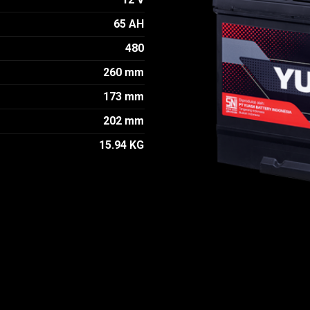
65 AH
480
260 mm
173 mm
202 mm
15.94 KG