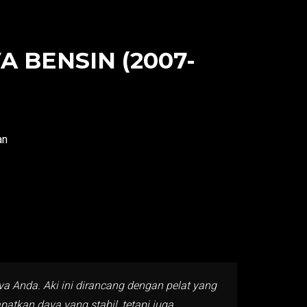
 BENSIN (2007-
an
va Anda. Aki ini dirancang dengan pelat yang
tkan daya yang stabil, tetapi juga