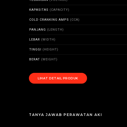
KAPASITAS
(CAPACITY)
COLD CRANKING AMPS
(CCA)
PANJANG
(LENGTH)
LEBAR
(WIDTH)
TINGGI
(HEIGHT)
BERAT
(WEIGHT)
LIHAT DETAIL PRODUK
TANYA JAWAB PERAWATAN AKI