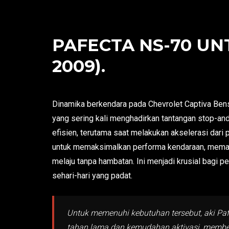
PAFECTA NS-70 UN
2009).
Dinamika berkendara pada Chevrolet Captiva Bens
yang sering kali menghadirkan tantangan stop-an
efisien, terutama saat melakukan akselerasi dari 
untuk memaksimalkan performa kendaraan, memast
melaju tanpa hambatan. Ini menjadi krusial bagi
sehari-hari yang padat.
Untuk memenuhi kebutuhan tersebut, aki Pafe
tahan lama dan kemudahan aktivasi, memberi