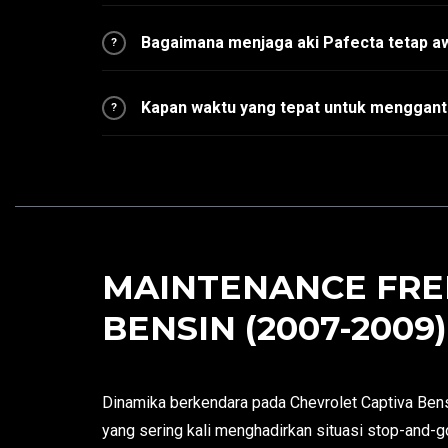
Bagaimana menjaga aki Pafecta tetap a
?
Kapan waktu yang tepat untuk mengganti
?
MAINTENANCE FRE
BENSIN (2007-2009)
Dinamika berkendara pada Chevrolet Captiva Bens
yang sering kali menghadirkan situasi stop-and-go