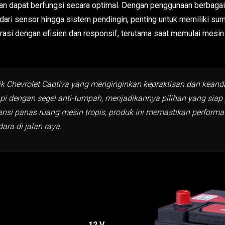
an dapat berfungsi secara optimal. Dengan penggunaan berbagai
 dari sensor hingga sistem pendingin, penting untuk memiliki su
rasi dengan efisien dan responsif, terutama saat memulai mesin
ik Chevrolet Captiva yang menginginkan kepraktisan dan keanda
pi dengan segel anti-tumpah, menjadikannya pilihan yang siap 
si panas ruang mesin tropis, produk ini memastikan performa 
ra di jalan raya.
12 V