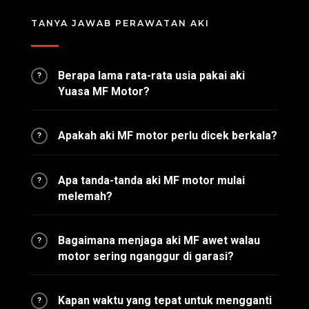
TANYA JAWAB PERAWATAN AKI
Berapa lama rata-rata usia pakai aki
?
Yuasa MF Motor?
Apakah aki MF motor perlu dicek berkala?
?
Apa tanda-tanda aki MF motor mulai
?
melemah?
Bagaimana menjaga aki MF awet walau
?
motor sering nganggur di garasi?
Kapan waktu yang tepat untuk mengganti
?