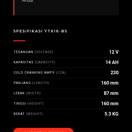
Anda.
SPESIFIKASI YTX16-BS
12 V
TEGANGAN
(VOLTAGE)
14 AH
KAPASITAS
(CAPACITY)
230
COLD CRANKING AMPS
(CCA)
160 mm
PANJANG
(LENGTH)
87 mm
LEBAR
(WIDTH)
160 mm
TINGGI
(HEIGHT)
5.3 KG
BERAT
(WEIGHT)