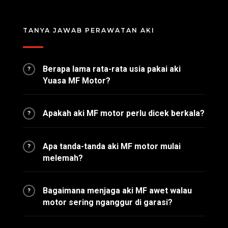
TANYA JAWAB PERAWATAN AKI
Berapa lama rata-rata usia pakai aki
?
Yuasa MF Motor?
Apakah aki MF motor perlu dicek berkala?
?
Apa tanda-tanda aki MF motor mulai
?
melemah?
Bagaimana menjaga aki MF awet walau
?
motor sering nganggur di garasi?