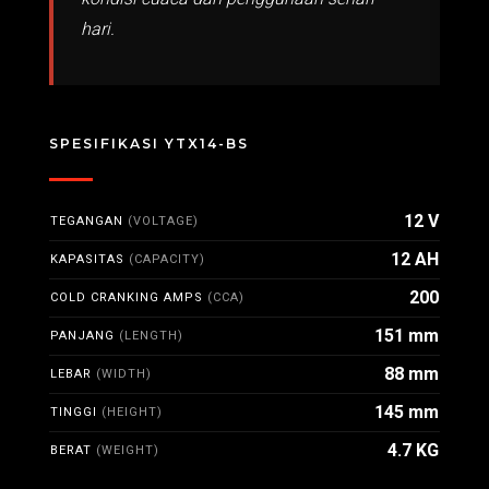
hari.
SPESIFIKASI YTX14-BS
12 V
TEGANGAN
(VOLTAGE)
12 AH
KAPASITAS
(CAPACITY)
200
COLD CRANKING AMPS
(CCA)
151 mm
PANJANG
(LENGTH)
88 mm
LEBAR
(WIDTH)
145 mm
TINGGI
(HEIGHT)
4.7 KG
BERAT
(WEIGHT)