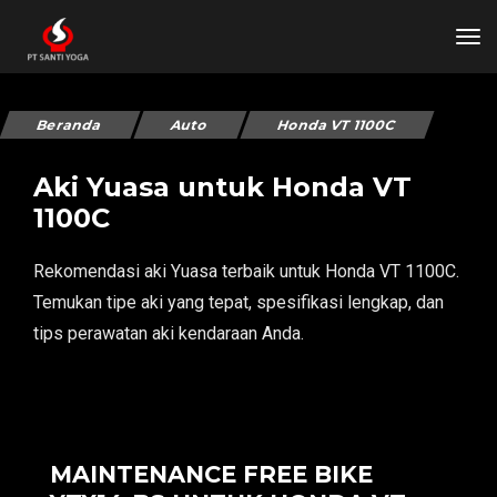
tog
Beranda
Auto
Honda VT 1100C
Aki Yuasa untuk Honda VT
1100C
Rekomendasi aki Yuasa terbaik untuk Honda VT 1100C.
Temukan tipe aki yang tepat, spesifikasi lengkap, dan
tips perawatan aki kendaraan Anda.
MAINTENANCE FREE BIKE