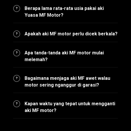
Berapa lama rata-rata usia pakai aki
?
Yuasa MF Motor?
Apakah aki MF motor perlu dicek berkala?
?
Apa tanda-tanda aki MF motor mulai
?
melemah?
Bagaimana menjaga aki MF awet walau
?
motor sering nganggur di garasi?
Kapan waktu yang tepat untuk mengganti
?
aki MF motor?