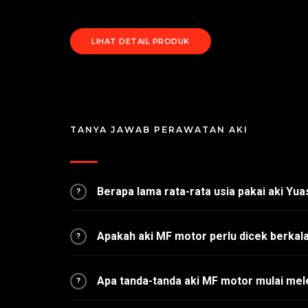
LIHAT DETAIL PRODUK
TANYA JAWAB PERAWATAN AKI
Berapa lama rata-rata usia pakai aki Yu
?
Apakah aki MF motor perlu dicek berkal
?
Apa tanda-tanda aki MF motor mulai me
?