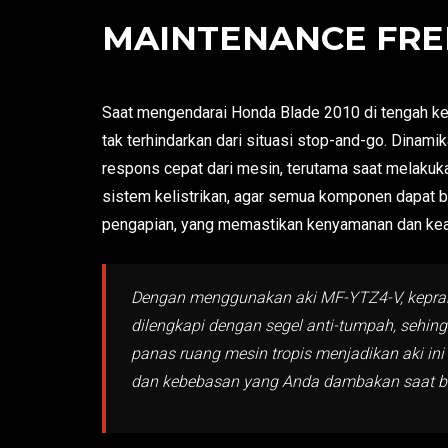
MAINTENANCE FREE
Saat mengendarai Honda Blade 2010 di tengah kes
tak terhindarkan dari situasi stop-and-go. Dinam
respons cepat dari mesin, terutama saat melakukan
sistem kelistrikan, agar semua komponen dapat be
pengapian, yang memastikan kenyamanan dan keam
Dengan menggunakan aki MF-YTZ4-V, keprakt
dilengkapi dengan segel anti-tumpah, sehingg
panas ruang mesin tropis menjadikan aki in
dan kebebasan yang Anda dambakan saat b