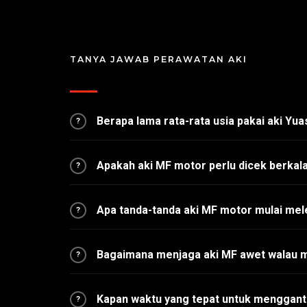
TANYA JAWAB PERAWATAN AKI
Berapa lama rata-rata usia pakai aki Yu
?
Apakah aki MF motor perlu dicek berkal
?
Apa tanda-tanda aki MF motor mulai me
?
Bagaimana menjaga aki MF awet walau m
?
Kapan waktu yang tepat untuk menggant
?