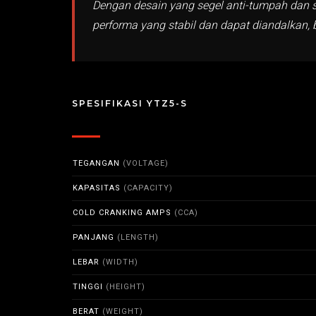
Dengan desain yang segel anti-tumpah dan si
performa yang stabil dan dapat diandalkan,
SPESIFIKASI YTZ5-S
TEGANGAN
(VOLTAGE)
KAPASITAS
(CAPACITY)
COLD CRANKING AMPS
(CCA)
PANJANG
(LENGTH)
LEBAR
(WIDTH)
TINGGI
(HEIGHT)
BERAT
(WEIGHT)