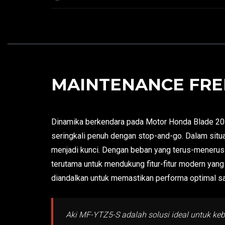
MAINTENANCE FREE
Dinamika berkendara pada Motor Honda Blade 2010
seringkali penuh dengan stop-and-go. Dalam situas
menjadi kunci. Dengan beban yang terus-menerus 
terutama untuk mendukung fitur-fitur modern yang
diandalkan untuk memastikan performa optimal sa
Aki MF-YTZ5-S adalah solusi ideal untuk k