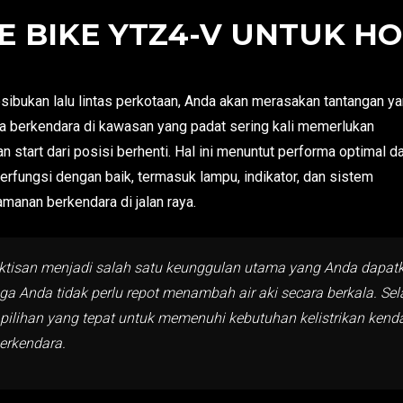
 BIKE YTZ4-V UNTUK HON
ibukan lalu lintas perkotaan, Anda akan merasakan tantangan y
ika berkendara di kawasan yang padat sering kali memerlukan
 start dari posisi berhenti. Hal ini menuntut performa optimal da
rfungsi dengan baik, termasuk lampu, indikator, dan sistem
anan berkendara di jalan raya.
isan menjadi salah satu keunggulan utama yang Anda dapatkan
a Anda tidak perlu repot menambah air aki secara berkala. Sela
i pilihan yang tepat untuk memenuhi kebutuhan kelistrikan ken
erkendara.