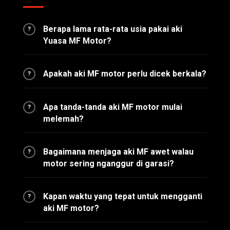
Berapa lama rata-rata usia pakai aki
?
Yuasa MF Motor?
Apakah aki MF motor perlu dicek berkala?
?
Apa tanda-tanda aki MF motor mulai
?
melemah?
Bagaimana menjaga aki MF awet walau
?
motor sering nganggur di garasi?
Kapan waktu yang tepat untuk mengganti
?
aki MF motor?