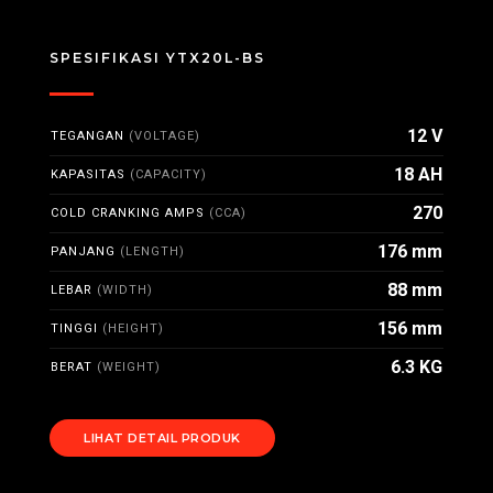
SPESIFIKASI YTX20L-BS
12 V
TEGANGAN
(VOLTAGE)
18 AH
KAPASITAS
(CAPACITY)
270
COLD CRANKING AMPS
(CCA)
176 mm
PANJANG
(LENGTH)
88 mm
LEBAR
(WIDTH)
156 mm
TINGGI
(HEIGHT)
6.3 KG
BERAT
(WEIGHT)
LIHAT DETAIL PRODUK